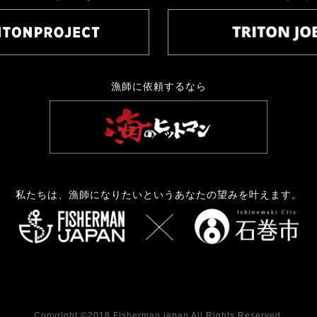
漁師に依頼するなら
私たちは、漁師になりたいというあなたの望みを叶えます。
Copyright ©2018 Fisherman japan All Rights Reserved.