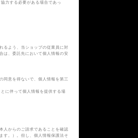
て協力する必要がある場合であっ
れるよう、当ショップの従業員に対
合は、委託先において個人情報の安
の同意を得ないで、個人情報を第三
ことに伴って個人情報を提供する場
本人からのご請求であることを確認
ます。）。但し、個人情報保護法そ