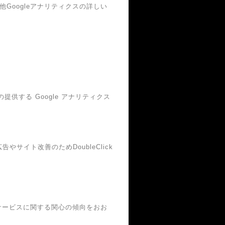
他Googleアナリティクスの詳しい
提供する Google アナリティクス
やサイト改善のためDoubleClick
・本サービスに関する関心の傾向をおお