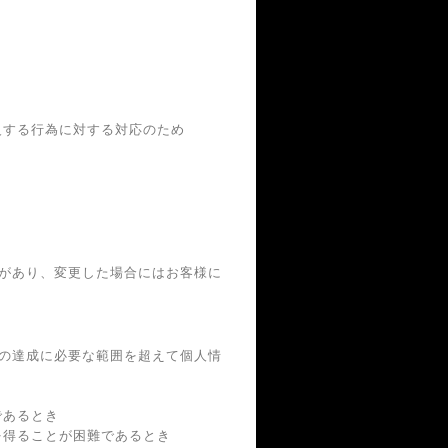
反する行為に対する対応のため
があり、変更した場合にはお客様に
の達成に必要な範囲を超えて個人情
であるとき
を得ることが困難であるとき