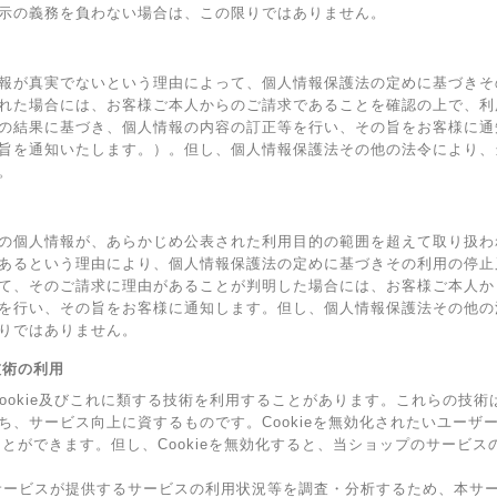
示の義務を負わない場合は、この限りではありません。
報が真実でないという理由によって、個人情報保護法の定めに基づきそ
れた場合には、お客様ご本人からのご請求であることを確認の上で、利
の結果に基づき、個人情報の内容の訂正等を行い、その旨をお客様に通
旨を通知いたします。）。但し、個人情報保護法その他の法令により、
。
の個人情報が、あらかじめ公表された利用目的の範囲を超えて取り扱わ
あるという理由により、個人情報保護法の定めに基づきその利用の停止
て、そのご請求に理由があることが判明した場合には、お客様ご本人か
を行い、その旨をお客様に通知します。但し、個人情報保護法その他の
りではありません。
の技術の利用
Cookie及びこれに類する技術を利用することがあります。これらの技
ち、サービス向上に資するものです。Cookieを無効化されたいユーザ
ることができます。但し、Cookieを無効化すると、当ショップのサービ
ービスが提供するサービスの利用状況等を調査・分析するため、本サービス上