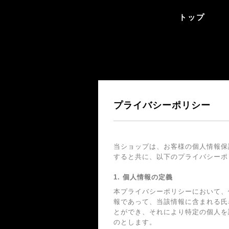
トップ
プライバシーポリシー
当ショップは、お客様の個人情報保
すると共に、以下のプライバシーポ
1. 個人情報の定義
本プライバシーポリシーにおいて、
報であって、当該情報に含まれる氏
とができ、それにより特定の個人を
のとします。