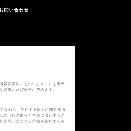
お問い合わせ
情報保護法」といいます。）を遵守
な取扱い及び保護に努めます。
、すなわち、生存する個人に関する情
もの（他の情報と容易に照合するこ
別符号が含まれる情報を意味するも