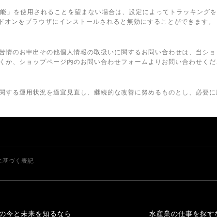
広告向けの機能」を使用されることを望まない場合は、設定によってトラッキン
トアウト アドオンをブラウザにインストールされると無効にすることができます。
苦情のお申出その他個人情報の取扱いに関するお問い合わせは、当ショ
くか、ショップページ内のお問い合わせフォームよりお問い合わせくだ
関する運用状況を適宜見直し、継続的な改善に努めるものとし、必要に
に基づく表記
の今と未来を知るなら
水産業の仕事を探す