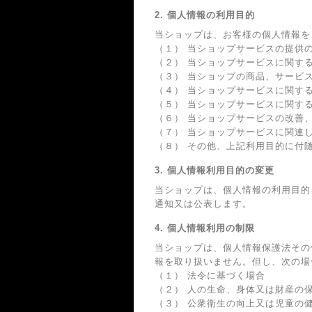
2. 個人情報の利用目的
当ショップは、お客様の個人情報を
（１） 当ショップサービスの提供
（２） 当ショップサービスに関す
（３） 当ショップの商品、サービ
（４） 当ショップサービスに関す
（５） 当ショップサービスに関す
（６） 当ショップサービスの改善
（７） 当ショップサービスに関連
（８） その他、上記利用目的に付
3. 個人情報利用目的の変更
当ショップは、個人情報の利用目的
通知又は公表します。
4. 個人情報利用の制限
当ショップは、個人情報保護法その
報を取り扱いません。但し、次の場
（１） 法令に基づく場合
（２） 人の生命、身体又は財産の
（３） 公衆衛生の向上又は児童の