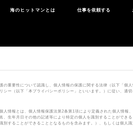
海のヒットマンとは
仕事を依頼する
護の重要性について認識し、個人情報の保護に関する法律（以下「個人
リシー（以下「本プライバシーポリシー」といいます。）に従い、適切
個人情報とは、個人情報保護法第2条第1項により定義された個人情報
名、生年月日その他の記述等により特定の個人を識別することができる
識別することができることとなるものを含みます。）、もしくは個人識