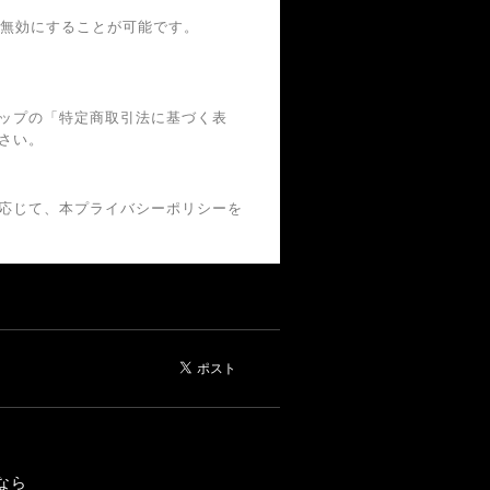
グを無効にすることが可能です。
ップの「特定商取引法に基づく表
さい。
応じて、本プライバシーポリシーを
なら