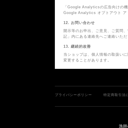
「Google Analyticsの
Google Analytics オプ
12. お問い合わせ
開示等のお申出、ご意見、ご質問、
記」内にある連絡先へご連絡いただ
13. 継続的改善
当ショップは、個人情報の取扱いに
変更することがあります。
プライバシーポリシー
特定商取引法
漁師