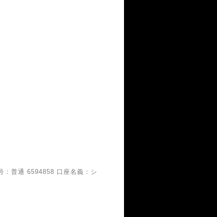
普通 6594858 口座名義：シ