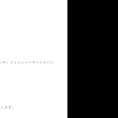
義：シヤ）フィッシャーマンジャパン
とします。