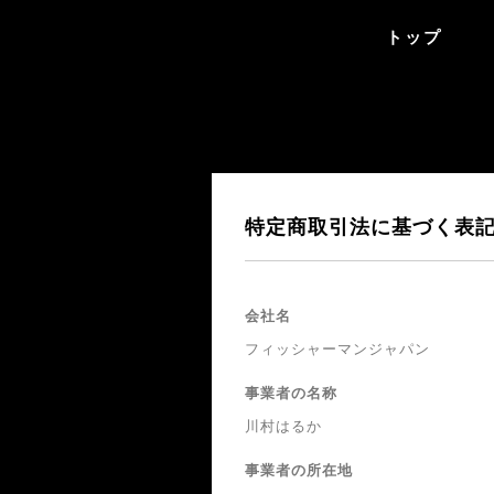
トップ
特定商取引法に基づく表
会社名
フィッシャーマンジャパン
事業者の名称
川村はるか
事業者の所在地