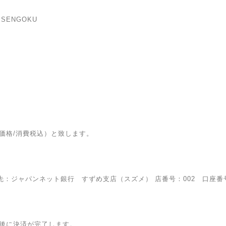
SENGOKU
価格/消費税込）と致します。
：ジャパンネット銀行 すずめ支店（スズメ） 店番号：002 口座番号：
後に決済が完了します。