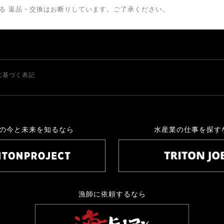
る 返品・交換はお断りしています。ご了承ください。
に基づく表記
の今と未来を知るなら
水産業の仕事を探す
漁師に依頼するなら