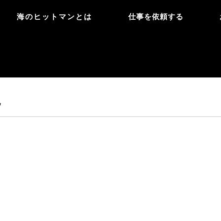
海のヒットマンとは
仕事を依頼する
記