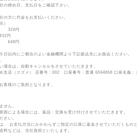
社の締め日、支払日をご確認下さい。
社の方に代金をお支払いください。
示）
324円
32円
648円
５日以内にご都合のよい金融機関より下記振込先にお振込ください。
。
い場合は、自動キャンセルをさせていただきます。
支店（スズメ） 店番号：002 口座番号：普通 6594858 口座名
お客様のご負担となります。
ません。
原因による場合には、返品・交換を受け付けさせていただきます。
ださい。
は、 お支払方法にかかわらずご指定の口座に返金させていただくもの
送料などは、当社負担といたします。